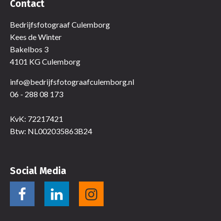
Contact
Bedrijfsfotograaf Culemborg
Kees de Winter
Bakelbos 3
4101 KG Culemborg
info@bedrijfsfotograafculemborg.nl
06 - 288 08 173
KvK: 72217421
Btw: NL002035863B24
Social Media