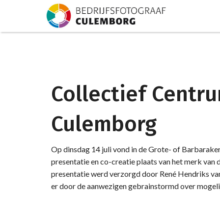
Collectief Centr
Culemborg
Op dinsdag 14 juli vond in de Grote- of Barbarak
presentatie en co-creatie plaats van het merk va
presentatie werd verzorgd door René Hendriks va
er door de aanwezigen gebrainstormd over mogelij